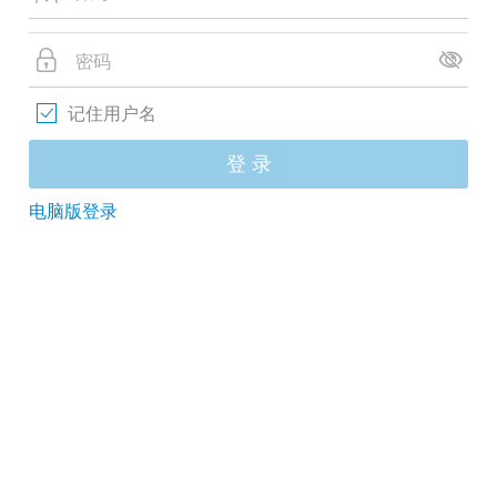
记住用户名
登 录
电脑版登录